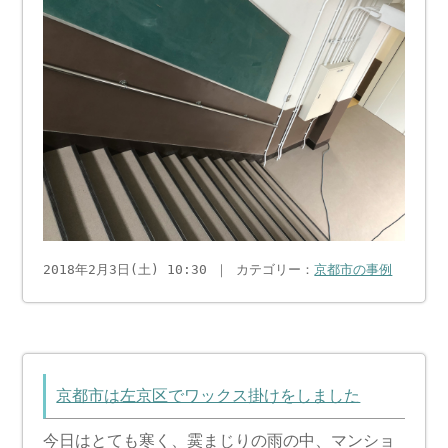
2018年2月3日(土) 10:30 ｜ カテゴリー：
京都市の事例
京都市は左京区でワックス掛けをしました
今日はとても寒く、霙まじりの雨の中、マンショ