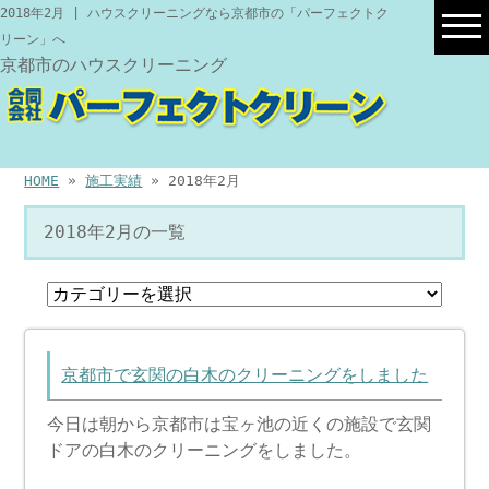
2018年2月 | ハウスクリーニングなら京都市の「パーフェクトク
リーン」へ
京都市のハウスクリーニング
HOME
»
施工実績
» 2018年2月
2018年2月の一覧
京都市で玄関の白木のクリーニングをしました
今日は朝から京都市は宝ヶ池の近くの施設で玄関
ドアの白木のクリーニングをしました。