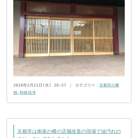
2018年2月21日(水) 20:57 ｜ カテゴリー：
京都市の事
例
,
特殊洗浄
京都市は南座の横の店舗改装の現場で油汚れの