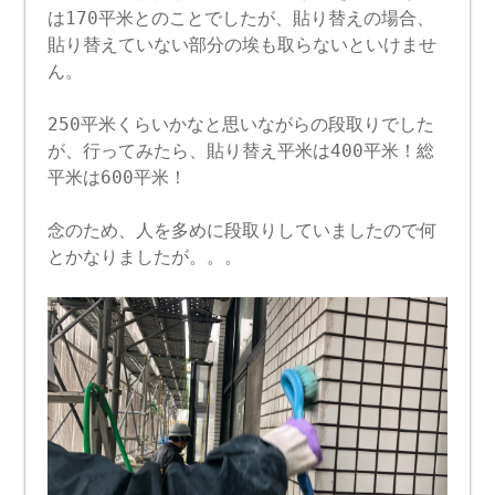
は170平米とのことでしたが、貼り替えの場合、
貼り替えていない部分の埃も取らないといけませ
ん。
250平米くらいかなと思いながらの段取りでした
が、行ってみたら、貼り替え平米は400平米！総
平米は600平米！
念のため、人を多めに段取りしていましたので何
とかなりましたが。。。