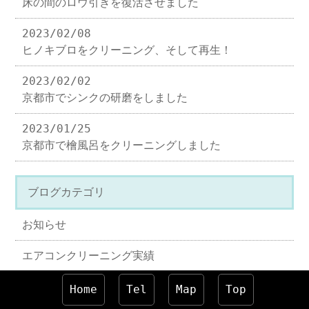
床の間のロウ引きを復活させました
2023/02/08
ヒノキブロをクリーニング、そして再生！
2023/02/02
京都市でシンクの研磨をしました
2023/01/25
京都市で檜風呂をクリーニングしました
ブログカテゴリ
お知らせ
エアコンクリーニング実績
ハウスクリーニング実績
Home
Tel
Map
Top