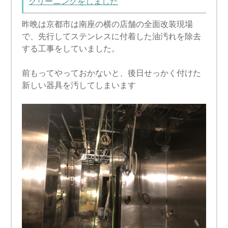
クリーニングをしました
昨晩は京都市は南座の横の店舗の全面改装現場
で、先行してステンレスに付着した油汚れを除去
する工事をしていました。
前もってやっておかないと、後日せっかく付けた
新しい器具を汚してしまいます