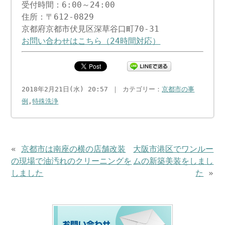
受付時間：6:00～24:00
住所：〒612-0829
京都府京都市伏見区深草谷口町70-31
お問い合わせはこちら（24時間対応）
2018年2月21日(水) 20:57 ｜ カテゴリー：
京都市の事
例
,
特殊洗浄
«
京都市は南座の横の店舗改装
大阪市港区でワンルー
の現場で油汚れのクリーニングを
ムの新築美装をしまし
しました
た
»