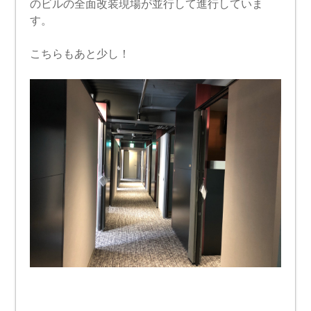
のビルの全面改装現場が並行して進行していま
す。
こちらもあと少し！