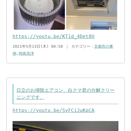
https://youtu.be/KT1d_4Det8U
2021年5月13日(木) 00:58 ｜ カテゴリー：
京都市の事
例
,
特殊洗浄
日立のお掃除エアコン、白クマ君の分解クリー
ニングです。
https://youtu.be/SyFCiJuKpCA