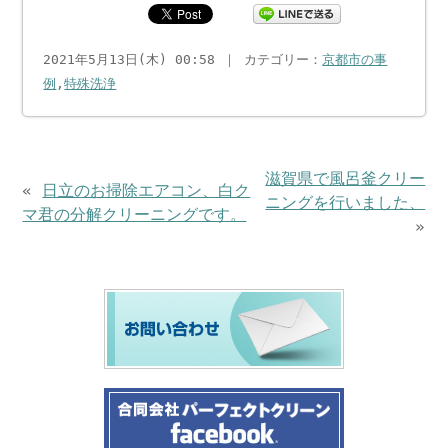
2021年5月13日(木) 00:58 ｜ カテゴリー：
京都市の事
例
,
特殊洗浄
滋賀県で風呂釜クリー
«
日立のお掃除エアコン、白ク
ニングを行いました、
マ君の分解クリーニングです。
»