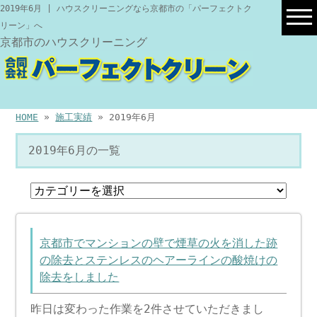
2019年6月 | ハウスクリーニングなら京都市の「パーフェクトク
リーン」へ
京都市のハウスクリーニング
HOME
»
施工実績
» 2019年6月
2019年6月の一覧
京都市でマンションの壁で煙草の火を消した跡
の除去とステンレスのヘアーラインの酸焼けの
除去をしました
昨日は変わった作業を2件させていただきまし