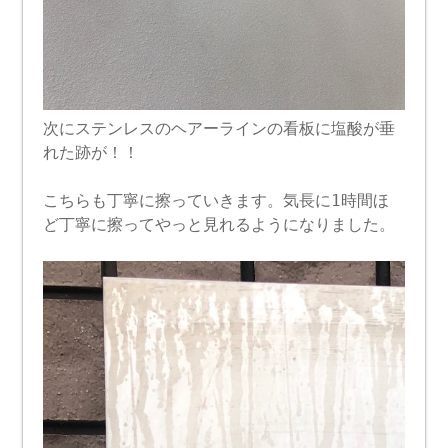
次にステンレスのヘアーラインの看板に塩酸が垂
れた跡が！！
こちらも丁寧に擦っていきます。気長に1時間ほ
ど丁寧に擦ってやっと見れるようになりました。