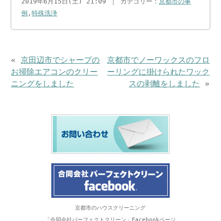
2019年6月15日(土) 21:09 ｜ カテゴリー：
京都市の事
例
,
特殊洗浄
«
京田辺市でシャープの
京都市でノーワックスのフロ
お掃除エアコンのクリー
ーリングに掛けられたワック
ニングをしました
スの剥離をしました
»
京都市のハウスクリーニング
「合同会社パーフェクトクリーン」Facebookページ