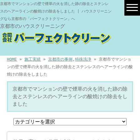
京都市でマンションの壁で煙草の火を消した跡の除去とステンレ
スのヘアーラインの酸焼けの除去をしました | ハウスクリーニン
グなら京都市の「パーフェクトクリーン」へ
京都市のハウスクリーニング
HOME
»
施工実績
»
京都市の事例
,
特殊洗浄
» 京都市でマンショ
ンの壁で煙草の火を消した跡の除去とステンレスのヘアーラインの酸
焼けの除去をしました
京都市でマンションの壁で煙草の火を消した跡の除
去とステンレスのヘアーラインの酸焼けの除去をし
ました