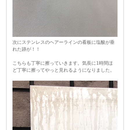
次にステンレスのヘアーラインの看板に塩酸が垂
れた跡が！！
こちらも丁寧に擦っていきます。気長に1時間ほ
ど丁寧に擦ってやっと見れるようになりました。