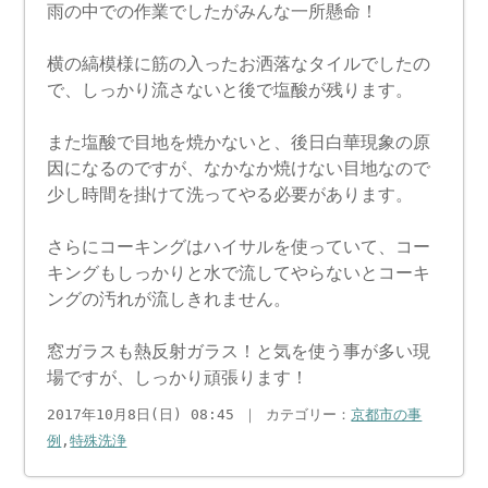
雨の中での作業でしたがみんな一所懸命！
横の縞模様に筋の入ったお洒落なタイルでしたの
で、しっかり流さないと後で塩酸が残ります。
また塩酸で目地を焼かないと、後日白華現象の原
因になるのですが、なかなか焼けない目地なので
少し時間を掛けて洗ってやる必要があります。
さらにコーキングはハイサルを使っていて、コー
キングもしっかりと水で流してやらないとコーキ
ングの汚れが流しきれません。
窓ガラスも熱反射ガラス！と気を使う事が多い現
場ですが、しっかり頑張ります！
2017年10月8日(日) 08:45 ｜ カテゴリー：
京都市の事
例
,
特殊洗浄