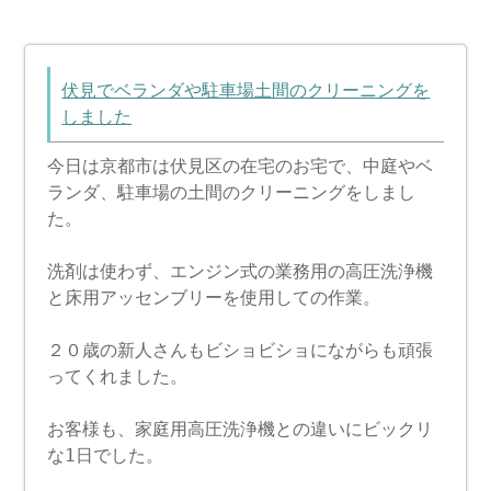
伏見でベランダや駐車場土間のクリーニングを
しました
今日は京都市は伏見区の在宅のお宅で、中庭やベ
ランダ、駐車場の土間のクリーニングをしまし
た。
洗剤は使わず、エンジン式の業務用の高圧洗浄機
と床用アッセンブリーを使用しての作業。
２０歳の新人さんもビショビショにながらも頑張
ってくれました。
お客様も、家庭用高圧洗浄機との違いにビックリ
な1日でした。