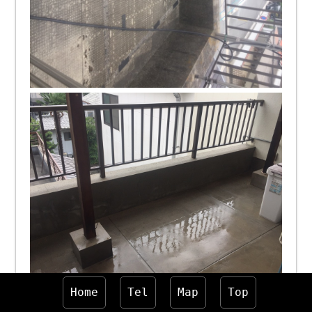
Home
Tel
Map
Top