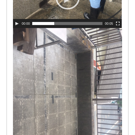
00:00
00:05