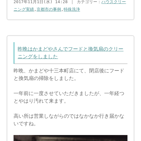
2017年11月1日(水) 14:28 ｜ カテゴリー：
ハウスクリー
ニング実績
,
京都市の事例
,
特殊洗浄
昨晩はかまどやさんでフードと換気扇のクリー
ニングをしました
昨晩、かまどや十三本町店にて、閉店後にフード
と換気扇の掃除をしました。
一年前に一度させていただきましたが、一年経つ
とやはり汚れて来ます。
高い所は営業しながらのではなかなか行き届かな
いですね。