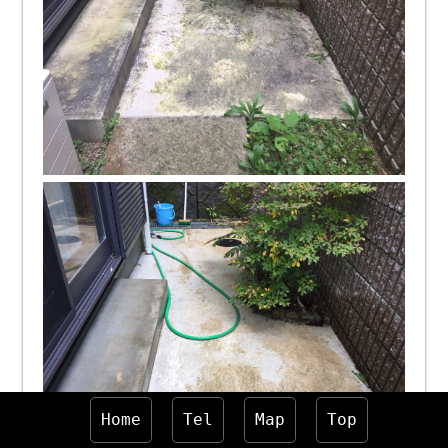
Home
Tel
Map
Top