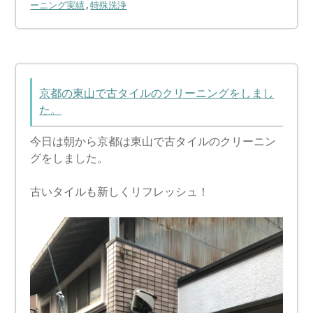
ーニング実績
,
特殊洗浄
京都の東山で古タイルのクリーニングをしまし
た。
今日は朝から京都は東山で古タイルのクリーニン
グをしました。
古いタイルも新しくリフレッシュ！