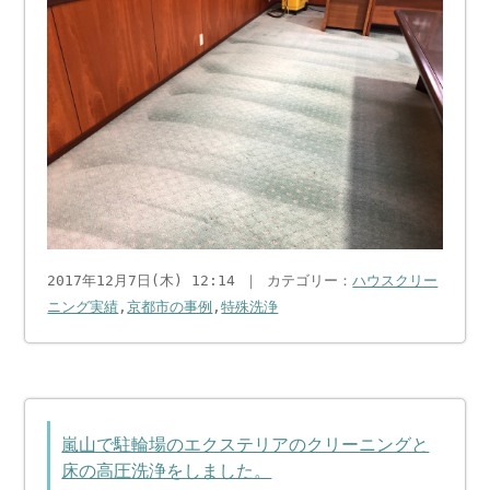
2017年12月7日(木) 12:14 ｜ カテゴリー：
ハウスクリー
ニング実績
,
京都市の事例
,
特殊洗浄
嵐山で駐輪場のエクステリアのクリーニングと
床の高圧洗浄をしました。