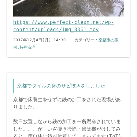
https://www.perfect-clean.net/wp-
content/uploads/img_0061.mov
2017年12月4日(月) 14:30 ｜ カテゴリー：
京都市の事
例
,
特殊洗浄
京都でタイルの床のサビ抜きをしました
京都で床養生をせずに鉄の加工をされた現場があ
りました。
数日放置しながら鉄の加工を一所懸命されていま
した。。。が！いざ掃き掃除・掃除機がけしてみ
ると、床自体に錆が付着してしまってます(ToT)