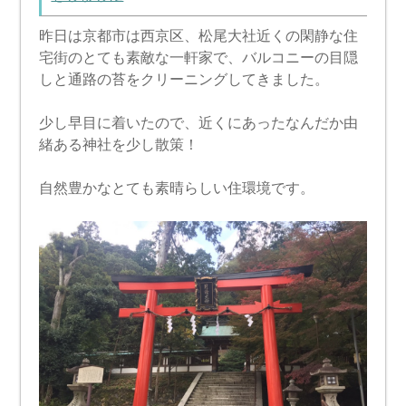
昨日は京都市は西京区、松尾大社近くの閑静な住
宅街のとても素敵な一軒家で、バルコニーの目隠
しと通路の苔をクリーニングしてきました。
少し早目に着いたので、近くにあったなんだか由
緒ある神社を少し散策！
自然豊かなとても素晴らしい住環境です。