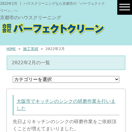
2022年2月 | ハウスクリーニングなら京都市の「パーフェクトク
リーン」へ
京都市のハウスクリーニング
HOME
»
施工実績
» 2022年2月
2022年2月の一覧
大阪市でキッチンのシンクの研磨作業を行いま
した
先日よりキッチンのシンクの研磨作業をご依頼頂
くことが増えてまいりました。