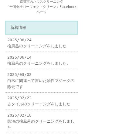
京都市のハウスクリーニング
「合同会社パーフェクトクリーン」Facebook
ページ
新着情報
2025/06/24
檜風呂のクリーニングをしました
2025/06/14
檜風呂のクリーニングをしました。
2025/03/02
白木に間違って書いた油性マジックの
除去です
2025/02/22
古タイルのクリーニングをしました
2025/02/18
民泊の檜風呂のクリーニングをしまし
た