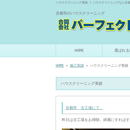
ハウスクリーニング実績 | ハウスクリーニングなら京
京都市のハウスクリーニング
HOME
選ばれる
HOME
»
施工実績
» ハウスクリーニング実績
ハウスクリーニング実績
京都市 古工場にて。
昨日は古工場をお掃除。綺麗にすればす