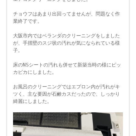
チョウフはあまり出回ってませんが、問題なく作
業終了です。
大阪市内ではベランダのクリーニングをしました
が、手摺壁のスジ状の汚れが気になられている様
子。
床のNSシートの汚れも併せて新築当時の様にピッ
カピカにしました。
お風呂のクリーニングではエプロン内が汚れがキ
ツく、主な要因が石鹸カスだったので、しっかり
綺麗にしました。