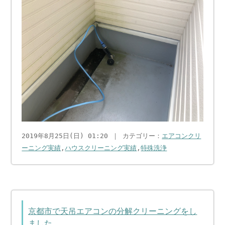
2019年8月25日(日) 01:20 ｜ カテゴリー：
エアコンクリ
ーニング実績
,
ハウスクリーニング実績
,
特殊洗浄
京都市で天吊エアコンの分解クリーニングをし
ました