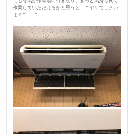
でも冷気が作業場に行き渡り、きっと気持ち良く
作業していただけるかと思うと、ニヤケてしまい
ます^ – ^