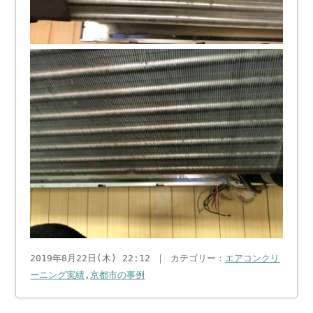
2019年8月22日(木) 22:12 ｜ カテゴリー：
エアコンクリ
ーニング実績
,
京都市の事例