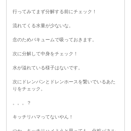
行ってみてまず分解する前にチェック！
流れてくる水量が少ないな。
念のためバキュームで吸っておきます。
次に分解して中身をチェック！
水が溢れている様子はないです。
次にドレンパンとドレンホースを繋いでいるあた
りをチェック。
。。。？
キッチリハマってないやん！
つか、キッチリハメようと思っても、化粧パネル