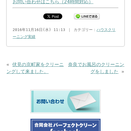
お問い合わせはこちら（24時間対応）
2016年11月16日(水) 11:13 ｜ カテゴリー：
ハウスクリ
ーニング実績
«
伏見の京町家をクリーニ
奈良でお風呂のクリーニン
ングして来ました。
グをしました
»