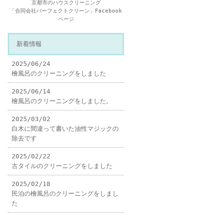
京都市のハウスクリーニング
「合同会社パーフェクトクリーン」Facebook
ページ
新着情報
2025/06/24
檜風呂のクリーニングをしました
2025/06/14
檜風呂のクリーニングをしました。
2025/03/02
白木に間違って書いた油性マジックの
除去です
2025/02/22
古タイルのクリーニングをしました
2025/02/18
民泊の檜風呂のクリーニングをしまし
た