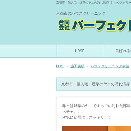
京都市 個人宅 煙草のヤニの汚れ清掃 | ハウスクリ
京都市のハウスクリーニング
HOME
選ばれる
HOME
»
施工実績
»
ハウスクリーニング実績
京都市 個人宅 煙草のヤニの汚れ清掃
昨日は煙草のヤニですっごい汚れた部屋
ベチャ。。。
次第に綺麗に！スッキリ！！