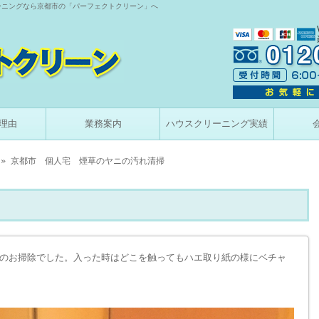
ーニングなら京都市の「パーフェクトクリーン」へ
理由
業務案内
ハウスクリーニング実績
» 京都市 個人宅 煙草のヤニの汚れ清掃
のお掃除でした。入った時はどこを触ってもハエ取り紙の様にベチャ