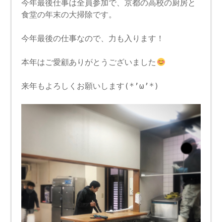
今年最後仕事は全員参加で、京都の高校の厨房と
食堂の年末の大掃除です。
今年最後の仕事なので、力も入ります！
本年はご愛顧ありがとうございました
来年もよろしくお願いします(*’ω’*)