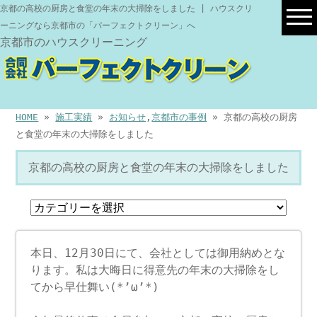
京都の高校の厨房と食堂の年末の大掃除をしました | ハウスクリ
ーニングなら京都市の「パーフェクトクリーン」へ
京都市のハウスクリーニング
HOME
»
施工実績
»
お知らせ
,
京都市の事例
» 京都の高校の厨房
と食堂の年末の大掃除をしました
京都の高校の厨房と食堂の年末の大掃除をしました
本日、12月30日にて、会社としては御用納めとな
ります。私は大晦日に得意先の年末の大掃除をし
てから早仕舞い(*’ω’*)