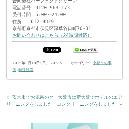
合同会社パーフェクトクリーン
電話番号：0120-969-173
受付時間：6:00～24:00
住所：〒612-0829
京都府京都市伏見区深草谷口町70-31
お問い合わせはこちら（24時間対応）
2019年8月18日(日) 20:05 ｜ カテゴリー：
京都市の事
例
,
特殊洗浄
«
茨木市でお風呂のク
大阪市は新大阪でホテルのエア
リーニングをしました
コンクリーニングをしました
»