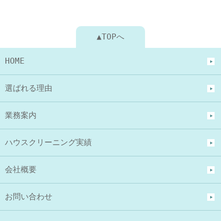
▲TOPへ
HOME
選ばれる理由
業務案内
ハウスクリーニング実績
会社概要
お問い合わせ