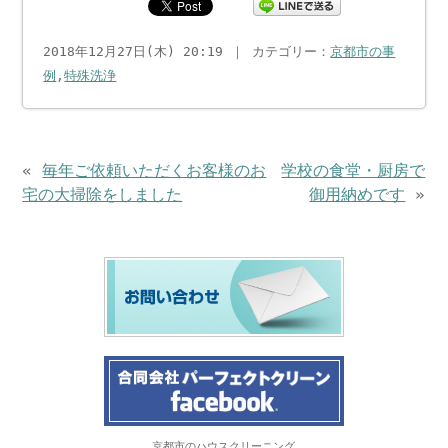
2018年12月27日(木) 20:19 ｜ カテゴリー：
京都市の事
例
,
特殊洗浄
«
毎年ご依頼いただくお客様のお
学校の食堂・厨房で
宅の大掃除をしました
御用納めです
»
京都市のハウスクリーニング