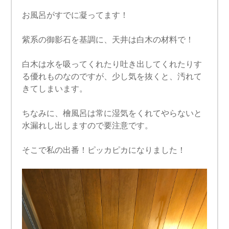
お風呂がすでに凝ってます！
紫系の御影石を基調に、天井は白木の材料で！
白木は水を吸ってくれたり吐き出してくれたりす
る優れものなのですが、少し気を抜くと、汚れて
きてしまいます。
ちなみに、檜風呂は常に湿気をくれてやらないと
水漏れし出しますので要注意です。
そこで私の出番！ピッカピカになりました！