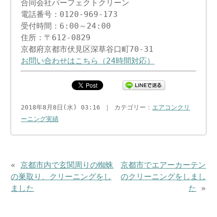
合同会社パーフェクトクリーン
電話番号：0120-969-173
受付時間：6:00～24:00
住所：〒612-0829
京都府京都市伏見区深草谷口町70-31
お問い合わせはこちら（24時間対応）
2018年8月8日(水) 03:16 ｜ カテゴリー：
エアコンクリ
ーニング実績
«
京都市内で玄関周りの蜘蛛
京都市でエアーカーテン
の巣取り、クリーニングをし
のクリーニングをしまし
ました
た
»