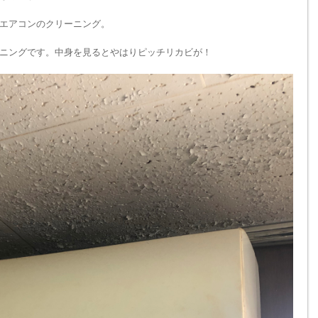
エアコンのクリーニング。
ニングです。中身を見るとやはりピッチリカビが！