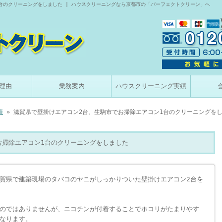
台のクリーニングをしました | ハウスクリーニングなら京都市の「パーフェクトクリーン」へ
理由
業務案内
ハウスクリーニング実績
績
» 滋賀県で壁掛けエアコン2台、生駒市でお掃除エアコン1台のクリーニングを
お掃除エアコン1台のクリーニングをしました
賀県で建築現場のタバコのヤニがしっかりついた壁掛けエアコン2台を
のではありませんが、ニコチンが付着することでホコリがたまりやす
なります。