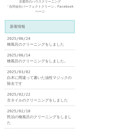
京都市のハウスクリーニング
「合同会社パーフェクトクリーン」Facebook
ページ
新着情報
2025/06/24
檜風呂のクリーニングをしました
2025/06/14
檜風呂のクリーニングをしました。
2025/03/02
白木に間違って書いた油性マジックの
除去です
2025/02/22
古タイルのクリーニングをしました
2025/02/18
民泊の檜風呂のクリーニングをしまし
た