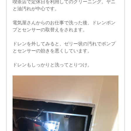
喫茶店で定休日を利用してのクリーニング。ヤニ
と油汚れが中心です。
電気屋さんからのお仕事で洗った後、ドレンポン
プとセンサーの取替えをされます。
ドレンを外してみると、ゼリー状の汚れでポンプ
とセンサーの効きを悪くしています。
ドレンもしっかりと洗ってとりつけ。