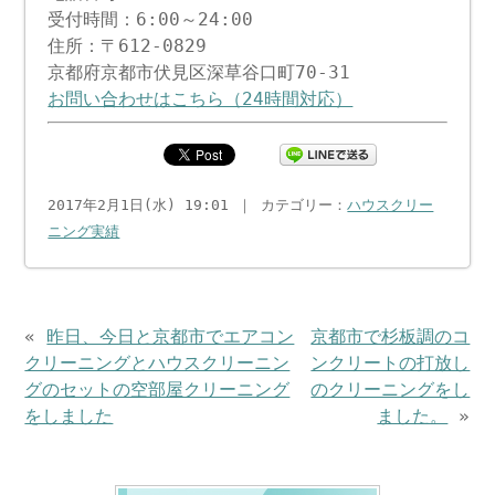
受付時間：6:00～24:00
住所：〒612-0829
京都府京都市伏見区深草谷口町70-31
お問い合わせはこちら（24時間対応）
2017年2月1日(水) 19:01 ｜ カテゴリー：
ハウスクリー
ニング実績
«
昨日、今日と京都市でエアコン
京都市で杉板調のコ
クリーニングとハウスクリーニン
ンクリートの打放し
グのセットの空部屋クリーニング
のクリーニングをし
をしました
ました。
»