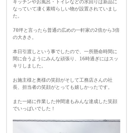
キッチンやお風呂・トイレなどの水回りは新品に
なっていて凄く素晴らしい物が設置されていまし
た。
70坪と言ったら普通の広めの一軒家の2倍から3倍
の大きさ。
本日引渡しという事でしたので、一所懸命時間に
間に合うようにみんな頑張り、16時過ぎにはスッ
キリしました。
お施主様と奥様の笑顔がそして工務店さんの社
長、担当者の笑顔がとっても嬉しかったです。
また一緒に作業した仲間達もみんな達成した笑顔
でいっぱいでした！